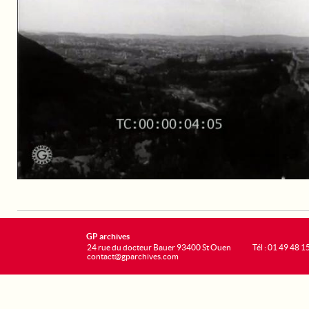
GP archives
24 rue du docteur Bauer 93400 St Ouen
Tél : 01 49 48 1
contact@gparchives.com