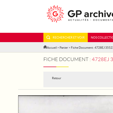
RECHERCHER ET VOIR
NOS COLLECTI
Accueil
>
Panier
> Fiche Document : 4728EJ 3552
FICHE DOCUMENT :
4728EJ 
Retour