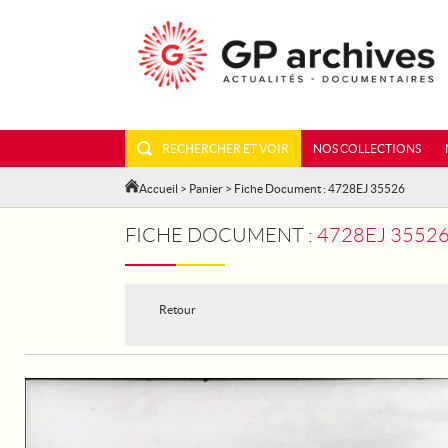
RECHERCHER ET VOIR
NOS COLLECTIONS
Accueil
>
Panier
> Fiche Document : 4728EJ 35526
FICHE DOCUMENT :
4728EJ 35526
Retour