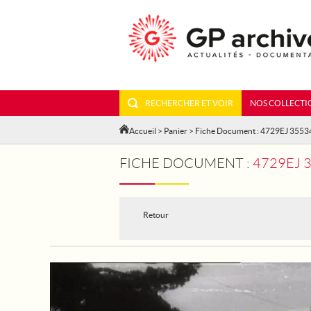
RECHERCHER ET VOIR
NOS COLLECTI
Accueil
>
Panier
> Fiche Document : 4729EJ 3553
FICHE DOCUMENT :
4729EJ 
Retour