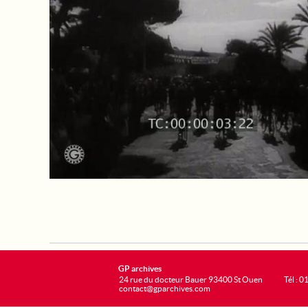
GP archives
24 rue du docteur Bauer 93400 St Ouen
Tél : 0
contact@gparchives.com