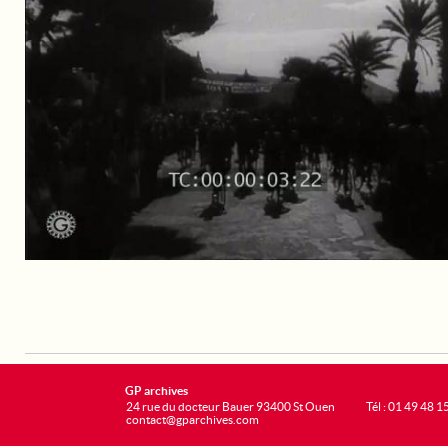
GP archives
24 rue du docteur Bauer 93400 St Ouen
Tél : 01 49 48 1
contact@gparchives.com