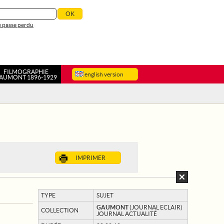
 passe perdu
FILMOGRAPHIE
english version
AUMONT 1896-1929
IMPRIMER
TYPE
SUJET
GAUMONT
(JOURNAL ECLAIR)
COLLECTION
JOURNAL ACTUALITÉ