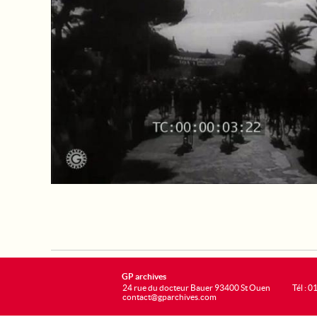
GP archives
24 rue du docteur Bauer 93400 St Ouen
Tél : 0
contact@gparchives.com