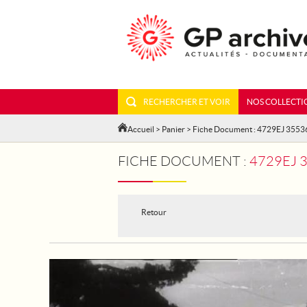
RECHERCHER ET VOIR
NOS COLLECTI
Accueil
>
Panier
> Fiche Document : 4729EJ 3553
FICHE DOCUMENT :
4729EJ 
Retour