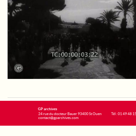
GP archives
24 rue du docteur Bauer 93400 St Ouen
Tél : 01 49 48 1
contact@gparchives.com