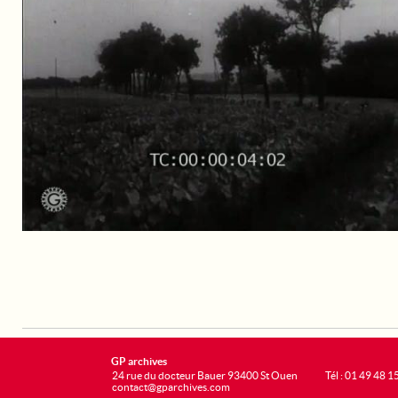
GP archives
24 rue du docteur Bauer 93400 St Ouen
Tél : 01 49 48 1
contact@gparchives.com