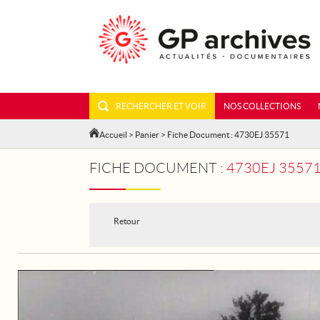
RECHERCHER ET VOIR
NOS COLLECTIONS
Accueil
>
Panier
> Fiche Document : 4730EJ 35571
FICHE DOCUMENT :
4730EJ 35571
Retour