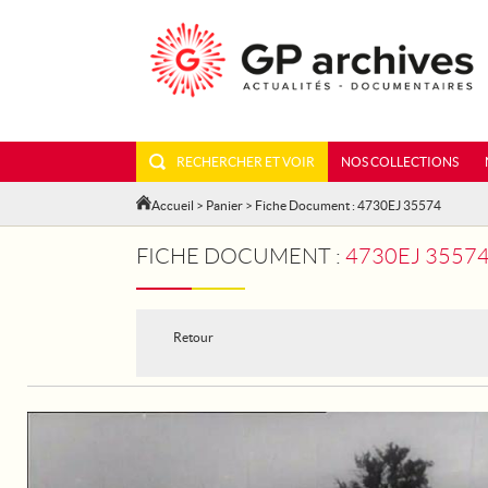
RECHERCHER ET VOIR
NOS COLLECTIONS
Accueil
>
Panier
> Fiche Document : 4730EJ 35574
FICHE DOCUMENT :
4730EJ 35574
Retour