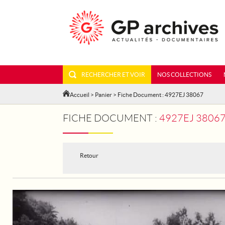
RECHERCHER ET VOIR
NOS COLLECTIONS
Accueil
>
Panier
> Fiche Document : 4927EJ 38067
FICHE DOCUMENT :
4927EJ 38067 -
Retour