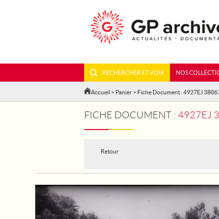
RECHERCHER ET VOIR
NOS COLLECTI
Accueil
>
Panier
> Fiche Document : 4927EJ 3806
FICHE DOCUMENT :
4927EJ 38
Retour