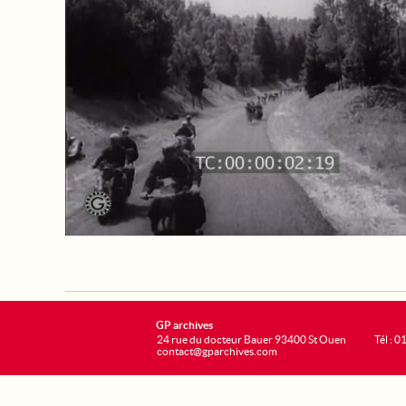
GP archives
24 rue du docteur Bauer 93400 St Ouen
Tél : 0
contact@gparchives.com