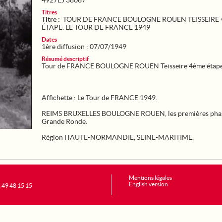
4927EJ 38067
Titres
Titre :
TOUR DE FRANCE BOULOGNE ROUEN TEISSEIRE
ÉTAPE. LE TOUR DE FRANCE 1949
Dates
1ère diffusion : 07/07/1949
Résumé descriptif
Tour de FRANCE BOULOGNE ROUEN Teisseire 4ème étape
Affichette : Le Tour de FRANCE 1949.
REIMS BRUXELLES BOULOGNE ROUEN, les premières phas
Grande Ronde.
Région HAUTE-NORMANDIE, SEINE-MARITIME.
Mentions légales
English version
1 49 48 15 15