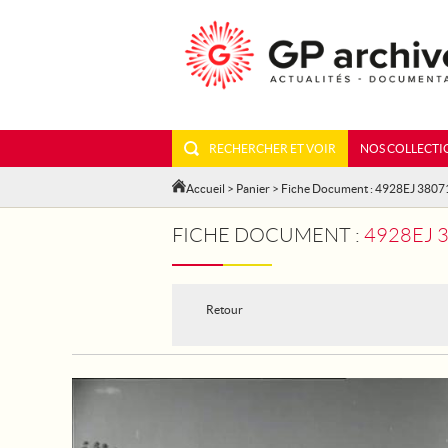
RECHERCHER ET VOIR
NOS COLLECTI
Accueil
>
Panier
> Fiche Document : 4928EJ 3807
FICHE DOCUMENT :
4928EJ 
Retour