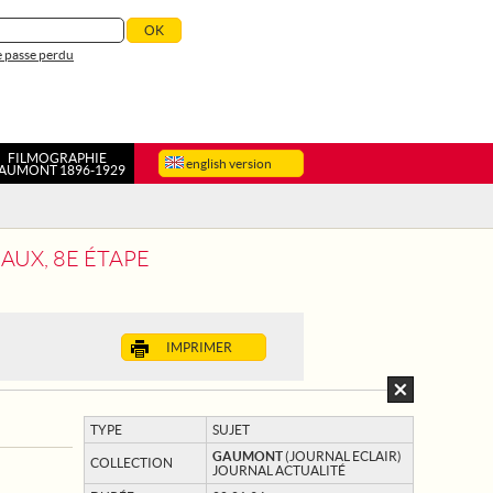
 passe perdu
FILMOGRAPHIE
english version
AUMONT 1896-1929
AUX, 8E ÉTAPE
IMPRIMER
TYPE
SUJET
GAUMONT
(JOURNAL ECLAIR)
COLLECTION
JOURNAL ACTUALITÉ