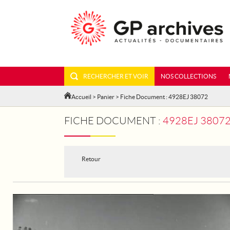
RECHERCHER ET VOIR
NOS COLLECTIONS
Accueil
>
Panier
> Fiche Document : 4928EJ 38072
FICHE DOCUMENT :
4928EJ 38072
Retour