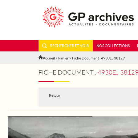
RECHERCHER ET VOIR
NOS COLLECTIONS
Accueil
>
Panier
> Fiche Document : 4930EJ 38129
FICHE DOCUMENT :
4930EJ 38129
Retour