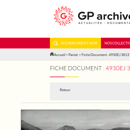
RECHERCHER ET VOIR
NOS COLLECTI
Accueil
>
Panier
> Fiche Document : 4930EJ 3813
FICHE DOCUMENT :
4930EJ 
Retour