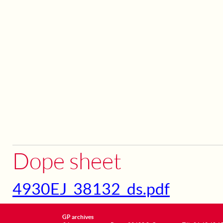
Dope sheet
4930EJ_38132_ds.pdf
GP archives