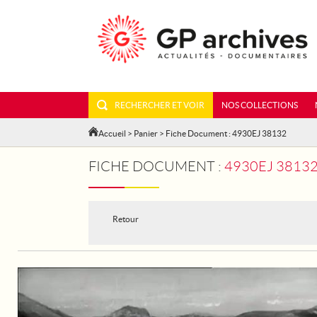
RECHERCHER ET VOIR
NOS COLLECTIONS
Accueil
>
Panier
> Fiche Document : 4930EJ 38132
FICHE DOCUMENT :
4930EJ 38132 - 
Retour