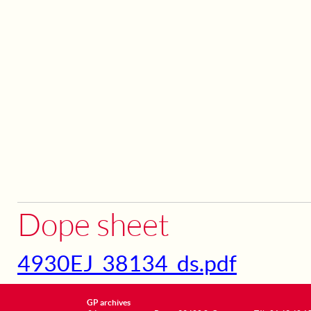
Dope sheet
4930EJ_38134_ds.pdf
GP archives