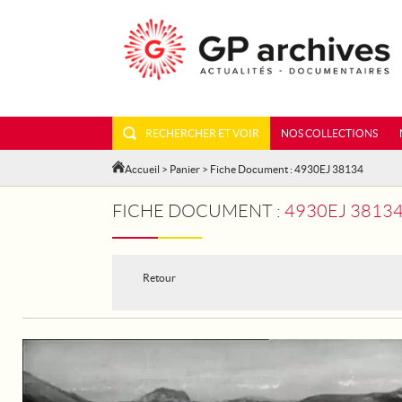
RECHERCHER ET VOIR
NOS COLLECTIONS
Accueil
>
Panier
> Fiche Document : 4930EJ 38134
FICHE DOCUMENT :
4930EJ 3813
Retour