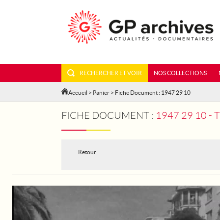
RECHERCHER ET VOIR
NOS COLLECTIONS
Accueil
>
Panier
> Fiche Document : 1947 29 10
FICHE DOCUMENT :
1947 29 10 -
Retour