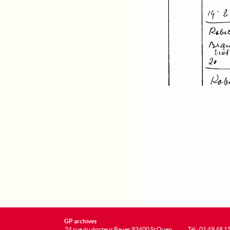
GP archives
24 rue du docteur Bauer 93400 St Ouen
Tél : 01 49 48 1