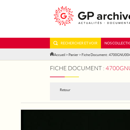
RECHERCHER ET VOIR
NOS COLLECTI
Accueil
>
Panier
> Fiche Document : 4700GNU00
FICHE DOCUMENT :
4700GNU
Retour