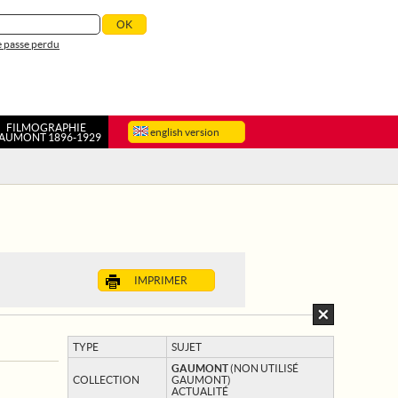
 passe perdu
FILMOGRAPHIE
english version
AUMONT 1896-1929
IMPRIMER
TYPE
SUJET
GAUMONT
(NON UTILISÉ
COLLECTION
GAUMONT)
ACTUALITÉ