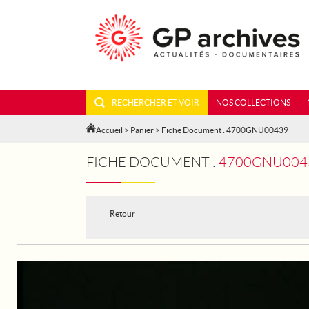
RECHERCHER ET VOIR
NOS COLLECTIONS
Accueil
>
Panier
> Fiche Document : 4700GNU00439
FICHE DOCUMENT :
4700GNU0043
Retour