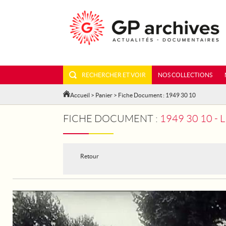
RECHERCHER ET VOIR
NOS COLLECTIONS
Accueil
>
Panier
> Fiche Document : 1949 30 10
FICHE DOCUMENT :
1949 30 10 -
Retour