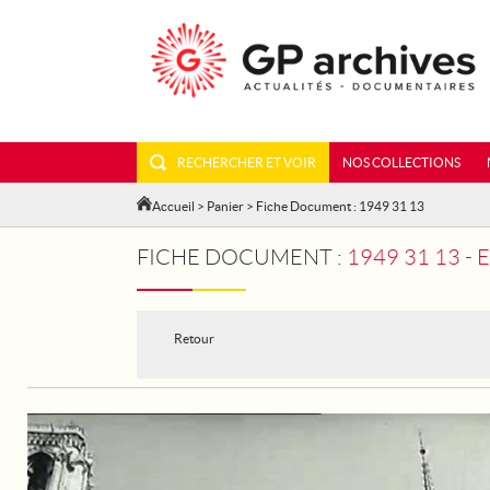
RECHERCHER ET VOIR
NOS COLLECTIONS
Accueil
>
Panier
> Fiche Document : 1949 31 13
FICHE DOCUMENT :
1949 31 13 -
Retour