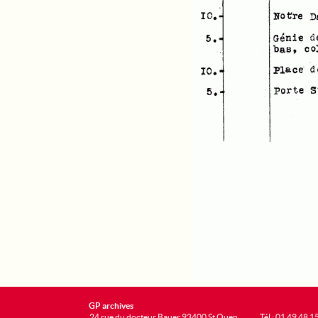
GP archives
24 rue du docteur Bauer 93400 St Ouen
Tél : 01 49 48 1