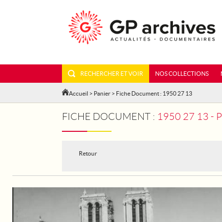
RECHERCHER ET VOIR
NOS COLLECTIONS
Accueil
>
Panier
> Fiche Document : 1950 27 13
FICHE DOCUMENT :
1950 27 13 -
Retour