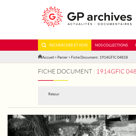
RECHERCHER ET VOIR
NOS COLLECTIONS
Accueil
>
Panier
> Fiche Document : 1914GFIC 04818
FICHE DOCUMENT :
1914GFIC 048
Retour