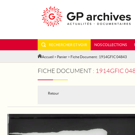
RECHERCHER ET VOIR
NOS COLLECTIONS
Accueil
>
Panier
> Fiche Document : 1914GFIC 04843
FICHE DOCUMENT :
1914GFIC 0484
Retour