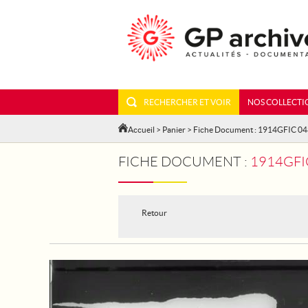
RECHERCHER ET VOIR
NOS COLLECTI
Accueil
>
Panier
> Fiche Document : 1914GFIC 0
FICHE DOCUMENT :
1914GFIC
Retour