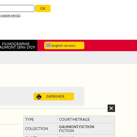
 passe perdu
FILMOGRAPHIE
english version
AUMONT 1896-1929
IMPRIMER
TYPE
COURT METRAGE
GAUMONT FICTION
COLLECTION
FICTION