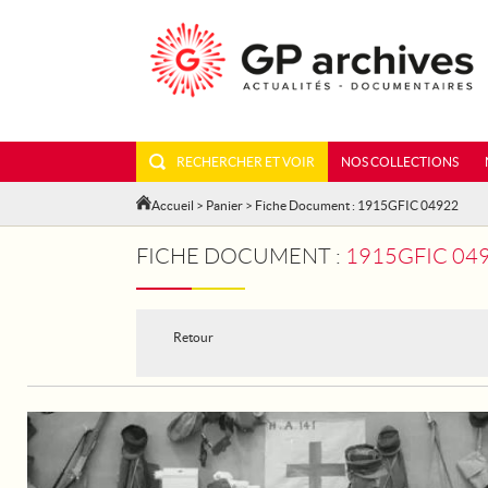
RECHERCHER ET VOIR
NOS COLLECTIONS
Accueil
>
Panier
> Fiche Document : 1915GFIC 04922
FICHE DOCUMENT :
1915GFIC 049
Retour