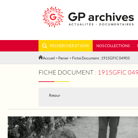
RECHERCHER ET VOIR
NOS COLLECTIONS
Accueil
>
Panier
> Fiche Document : 1915GFIC 04903
FICHE DOCUMENT :
1915GFIC 049
Retour