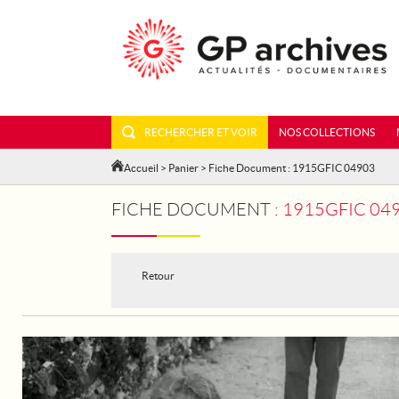
RECHERCHER ET VOIR
NOS COLLECTIONS
Accueil
>
Panier
> Fiche Document : 1915GFIC 04903
FICHE DOCUMENT :
1915GFIC 049
Retour