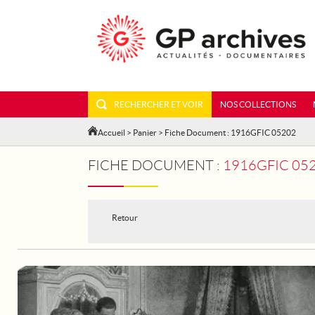
RECHERCHER ET VOIR
NOS COLLECTIONS
Accueil
>
Panier
> Fiche Document : 1916GFIC 05202
FICHE DOCUMENT :
1916GFIC 052
Retour