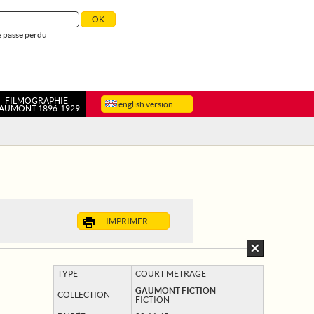
 passe perdu
FILMOGRAPHIE
english version
AUMONT 1896-1929
IMPRIMER
TYPE
COURT METRAGE
GAUMONT FICTION
COLLECTION
FICTION