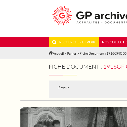
RECHERCHER ET VOIR
NOS COLLECTI
Accueil
>
Panier
> Fiche Document : 1916GFIC 0
FICHE DOCUMENT :
1916GFI
Retour