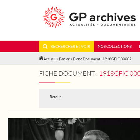
RECHERCHER ET VOIR
NOS COLLECTIONS
Accueil
>
Panier
> Fiche Document : 1918GFIC 00002
FICHE DOCUMENT :
1918GFIC 000
Retour