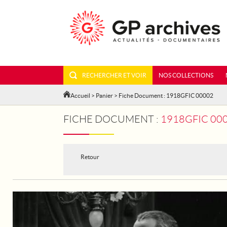
RECHERCHER ET VOIR
NOS COLLECTIONS
Accueil
>
Panier
> Fiche Document : 1918GFIC 00002
FICHE DOCUMENT :
1918GFIC 000
Retour