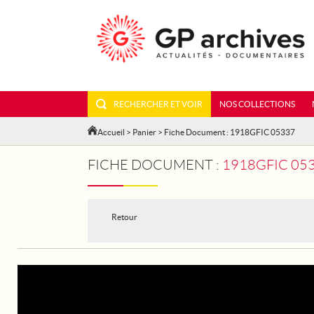
RECHERCHER ET VOIR
NOS COLLECTIONS
Accueil
>
Panier
> Fiche Document : 1918GFIC 05337
FICHE DOCUMENT :
1918GFIC 05
Retour