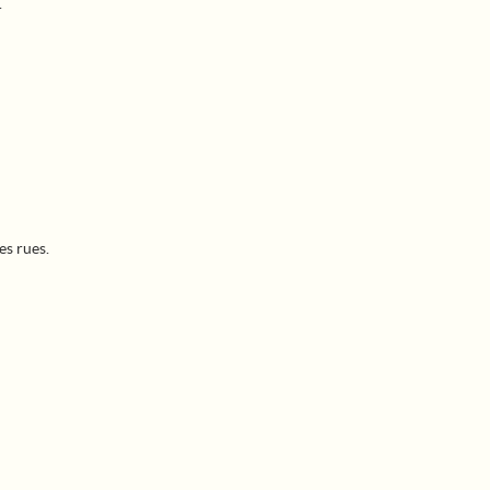
.
es rues.