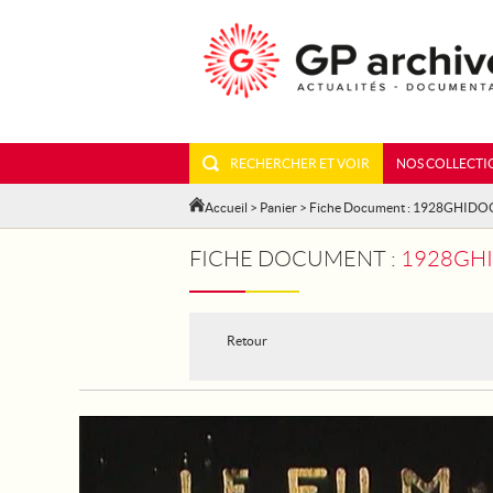
RECHERCHER ET VOIR
NOS COLLECTI
Accueil
>
Panier
> Fiche Document : 1928GHIDO
FICHE DOCUMENT :
1928GHID
Retour