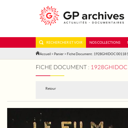
RECHERCHER ET VOIR
NOS COLLECTIONS
Accueil
>
Panier
> Fiche Document : 1928GHIDOC 00118 
FICHE DOCUMENT :
1928GHIDOC 0
Retour