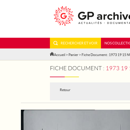
RECHERCHER ET VOIR
NOS COLLECTI
Accueil
>
Panier
> Fiche Document : 1973 19 15 
FICHE DOCUMENT :
1973 19 
Retour