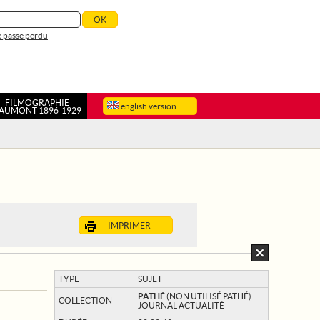
 passe perdu
FILMOGRAPHIE
english version
AUMONT 1896-1929
IMPRIMER
TYPE
SUJET
PATHÉ
(NON UTILISÉ PATHÉ)
COLLECTION
JOURNAL ACTUALITÉ