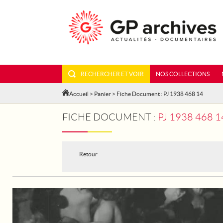
RECHERCHER ET VOIR
NOS COLLECTIONS
Accueil
>
Panier
> Fiche Document : PJ 1938 468 14
FICHE DOCUMENT :
PJ 1938 468
Retour