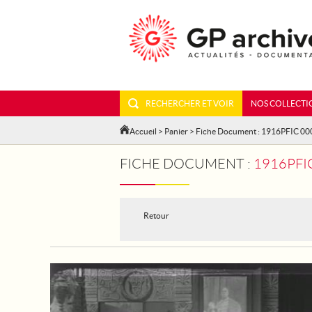
RECHERCHER ET VOIR
NOS COLLECTI
Accueil
>
Panier
> Fiche Document : 1916PFIC 0
FICHE DOCUMENT :
1916PFIC
Retour