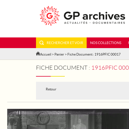
RECHERCHER ET VOIR
NOS COLLECTIONS
Accueil
>
Panier
> Fiche Document : 1916PFIC 00017
FICHE DOCUMENT :
1916PFIC 000
Retour