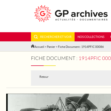
RECHERCHER ET VOIR
NOS COLLECTIONS
Accueil
>
Panier
> Fiche Document : 1914PFIC 00086
FICHE DOCUMENT :
1914PFIC 000
Retour