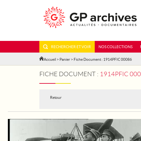
RECHERCHER ET VOIR
NOS COLLECTIONS
Accueil
>
Panier
> Fiche Document : 1914PFIC 00086
FICHE DOCUMENT :
1914PFIC 000
Retour