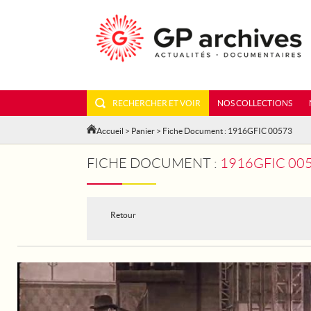
RECHERCHER ET VOIR
NOS COLLECTIONS
Accueil
>
Panier
> Fiche Document : 1916GFIC 00573
FICHE DOCUMENT :
1916GFIC 00573
Retour