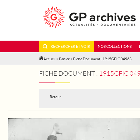
RECHERCHER ET VOIR
NOS COLLECTIONS
Accueil
>
Panier
> Fiche Document : 1915GFIC 04963
FICHE DOCUMENT :
1915GFIC 049
Retour