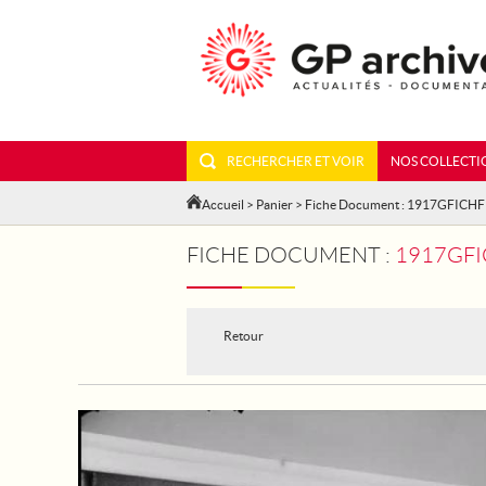
RECHERCHER ET VOIR
NOS COLLECTI
Accueil
>
Panier
> Fiche Document : 1917GFICHF
FICHE DOCUMENT :
1917GFI
Retour