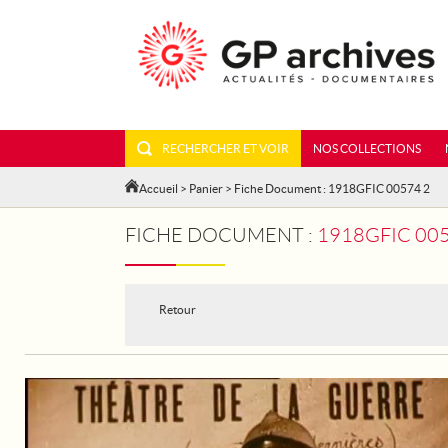
RECHERCHER ET VOIR
NOS COLLECTIONS
Accueil
>
Panier
> Fiche Document : 1918GFIC 00574 2
FICHE DOCUMENT :
1918GFIC 00
Retour