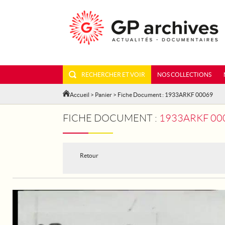
RECHERCHER ET VOIR
NOS COLLECTIONS
Accueil
>
Panier
> Fiche Document : 1933ARKF 00069
FICHE DOCUMENT :
1933ARKF 000
Retour