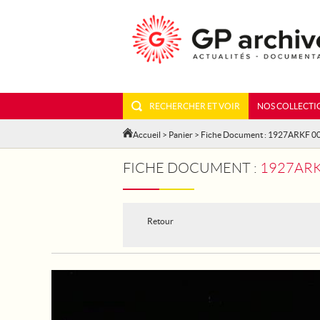
RECHERCHER ET VOIR
NOS COLLECTI
Accueil
>
Panier
> Fiche Document : 1927ARKF 0
FICHE DOCUMENT :
1927ARK
Retour