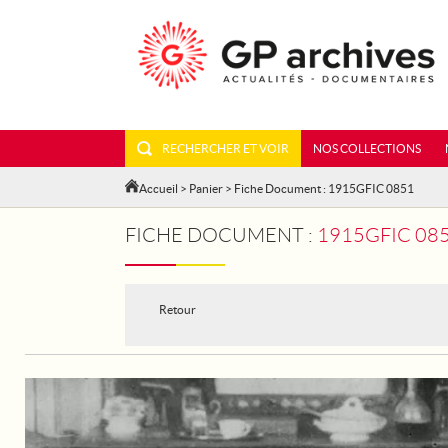
RECHERCHER ET VOIR
NOS COLLECTIONS
Accueil
>
Panier
> Fiche Document : 1915GFIC 0851
FICHE DOCUMENT :
1915GFIC 085
Retour